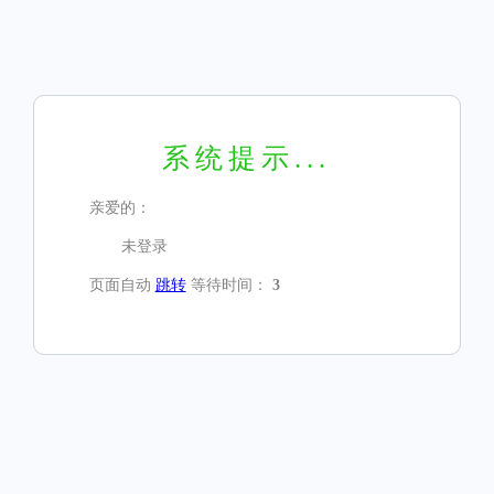
系统提示...
亲爱的：
未登录
页面自动
跳转
等待时间：
3