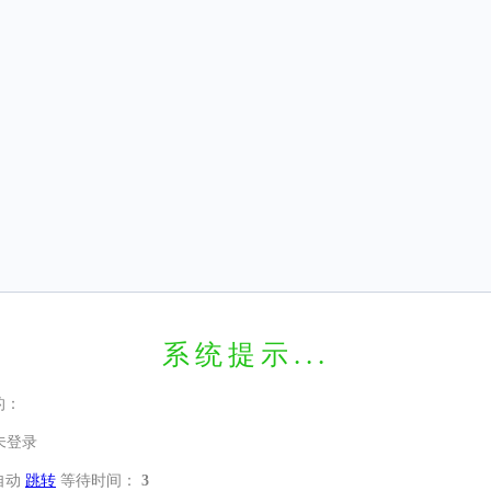
系统提示...
的：
未登录
自动
跳转
等待时间：
3